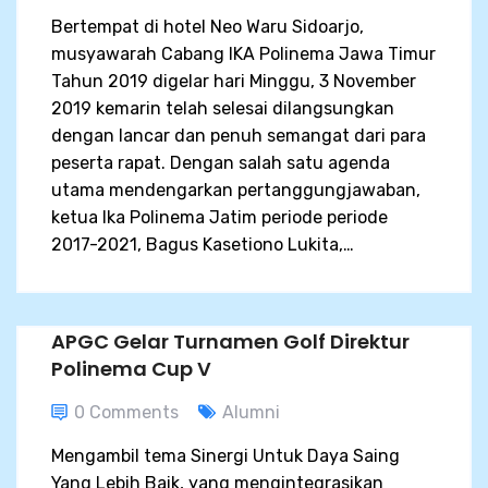
Bertempat di hotel Neo Waru Sidoarjo,
musyawarah Cabang IKA Polinema Jawa Timur
Tahun 2019 digelar hari Minggu, 3 November
2019 kemarin telah selesai dilangsungkan
dengan lancar dan penuh semangat dari para
peserta rapat. Dengan salah satu agenda
utama mendengarkan pertanggungjawaban,
ketua Ika Polinema Jatim periode periode
2017-2021, Bagus Kasetiono Lukita,…
APGC Gelar Turnamen Golf Direktur
Polinema Cup V
0 Comments
Alumni
Mengambil tema Sinergi Untuk Daya Saing
Yang Lebih Baik, yang mengintegrasikan