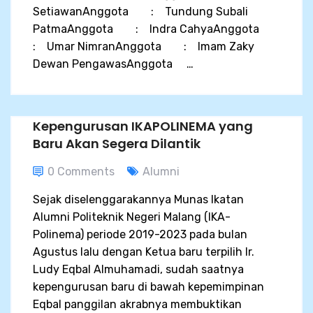
SetiawanAnggota : Tundung Subali
PatmaAnggota : Indra CahyaAnggota
: Umar NimranAnggota : Imam Zaky
Dewan PengawasAnggota …
Kepengurusan IKAPOLINEMA yang
Baru Akan Segera Dilantik
0 Comments
Alumni
Sejak diselenggarakannya Munas Ikatan
Alumni Politeknik Negeri Malang (IKA-
Polinema) periode 2019-2023 pada bulan
Agustus lalu dengan Ketua baru terpilih Ir.
Ludy Eqbal Almuhamadi, sudah saatnya
kepengurusan baru di bawah kepemimpinan
Eqbal panggilan akrabnya membuktikan