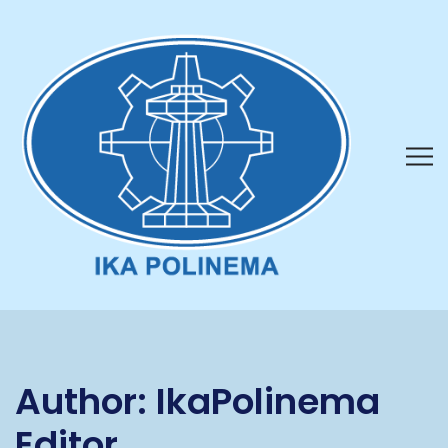
Author:
IkaPolinema
Editor