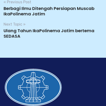
« Previous Post
Berbagi Ilmu Ditengah Persiapan Muscab
IkaPolinema Jatim
Next Topic »
Ulang Tahun IkaPolinema Jatim bertema
SEDASA