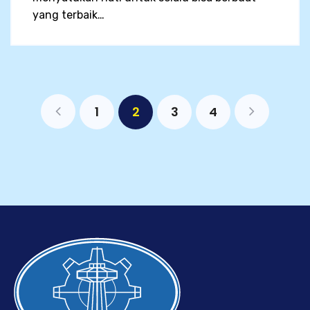
yang terbaik…
1
2
3
4