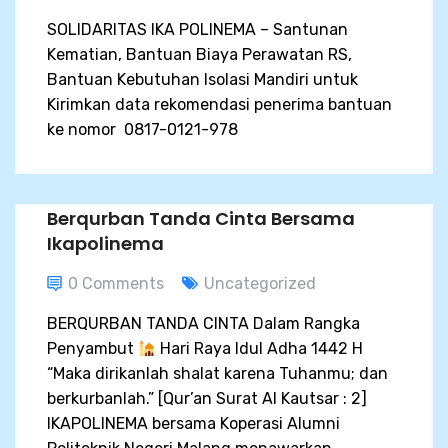
SOLIDARITAS IKA POLINEMA – Santunan
Kematian, Bantuan Biaya Perawatan RS,
Bantuan Kebutuhan Isolasi Mandiri untuk
Kirimkan data rekomendasi penerima bantuan
ke nomor 0817-0121-978
Berqurban Tanda Cinta Bersama
Ikapolinema
0 Comments
Uncategorized
BERQURBAN TANDA CINTA Dalam Rangka
Penyambut
Hari Raya Idul Adha 1442 H
“Maka dirikanlah shalat karena Tuhanmu; dan
berkurbanlah.” [Qur’an Surat Al Kautsar : 2]
IKAPOLINEMA bersama Koperasi Alumni