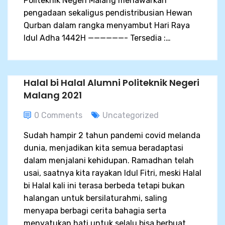
Politeknik Negeri Malang menawarkan
pengadaan sekaligus pendistribusian Hewan
Qurban dalam rangka menyambut Hari Raya
Idul Adha 1442H ——————- Tersedia :…
Halal bi Halal Alumni Politeknik Negeri
Malang 2021
0 Comments
Uncategorized
Sudah hampir 2 tahun pandemi covid melanda
dunia, menjadikan kita semua beradaptasi
dalam menjalani kehidupan. Ramadhan telah
usai, saatnya kita rayakan Idul Fitri, meski Halal
bi Halal kali ini terasa berbeda tetapi bukan
halangan untuk bersilaturahmi, saling
menyapa berbagi cerita bahagia serta
menyatukan hati untuk selalu bisa berbuat