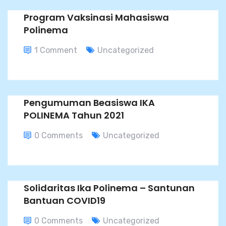
Program Vaksinasi Mahasiswa
Polinema
1 Comment
Uncategorized
Pengumuman Beasiswa IKA
POLINEMA Tahun 2021
0 Comments
Uncategorized
Solidaritas Ika Polinema – Santunan
Bantuan COVID19
0 Comments
Uncategorized