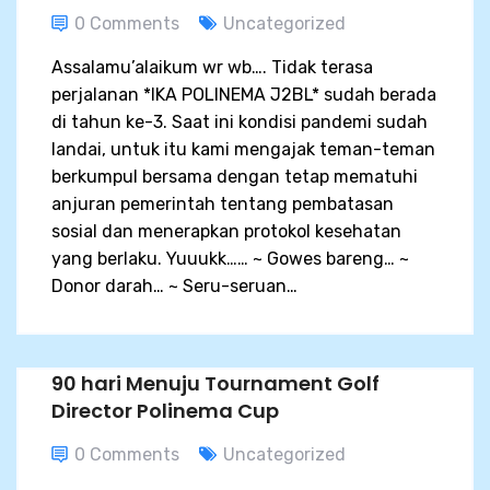
0 Comments
Uncategorized
Assalamu’alaikum wr wb…. Tidak terasa
perjalanan *IKA POLINEMA J2BL* sudah berada
di tahun ke-3. Saat ini kondisi pandemi sudah
landai, untuk itu kami mengajak teman-teman
berkumpul bersama dengan tetap mematuhi
anjuran pemerintah tentang pembatasan
sosial dan menerapkan protokol kesehatan
yang berlaku. Yuuukk…… ~ Gowes bareng… ~
Donor darah… ~ Seru-seruan…
90 hari Menuju Tournament Golf
Director Polinema Cup
0 Comments
Uncategorized